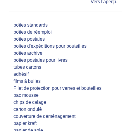
Vers l'aperçu
boîtes standards
boîtes de réemploi
boîtes postales
boites d'expéditions pour bouteilles
boîtes archive
boîtes postales pour livres
tubes cartons
adhésif
films à bulles
Filet de protection pour verres et bouteilles
pac mousse
chips de calage
carton ondulé
couverture de déménagement
papier kraft
papier de soie