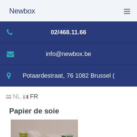
Newbox
Home
02/468.11.66
Produits
info@newbox.be
Déménagement
Potaardestraat, 76 1082 Brussel (
Contact
NL
FR
Papier de soie